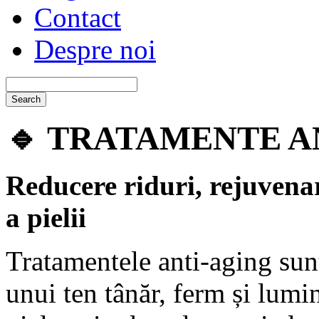
Contact
Despre noi
🔹
TRATAMENTE A
Reducere riduri, rejuvenar
a pielii
Tratamentele anti-aging sun
unui ten tânăr, ferm și lumi