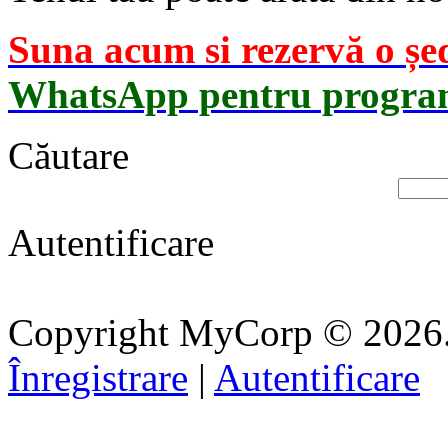
Suna acum si rezervă o șe
WhatsApp pentru progra
Căutare
Autentificare
Copyright MyCorp © 2026
Înregistrare
|
Autentificare