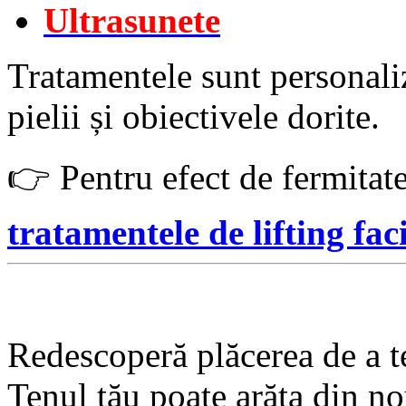
Ultrasunete
Tratamentele sunt personaliz
pielii și obiectivele dorite.
👉
Pentru efect de fermitate 
tratamentele de lifting fac
Redescoperă plăcerea de a te
Tenul tău poate arăta din no