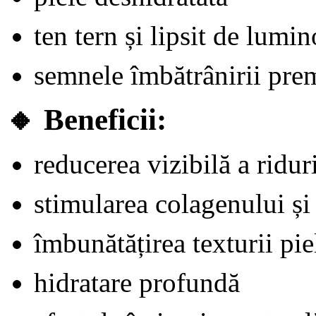
ten tern și lipsit de lumin
semnele îmbătrânirii pre
🔸
Beneficii:
reducerea vizibilă a ridur
stimularea colagenului și 
îmbunătățirea texturii pie
hidratare profundă