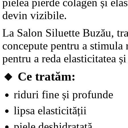
pielea pierde colagen și elast
devin vizibile.
La Salon Siluette Buzău, tr
concepute pentru a stimula r
pentru a reda elasticitatea și
🔸
Ce tratăm:
riduri fine și profunde
lipsa elasticității
piele deshidratată