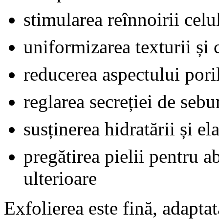
stimularea reînnoirii celu
uniformizarea texturii și c
reducerea aspectului poril
reglarea secreției de seb
susținerea hidratării și elas
pregătirea pielii pentru 
ulterioare
Exfolierea este fină, adaptată