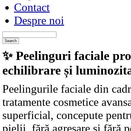
Contact
Despre noi
✨
Peelinguri faciale pro
echilibrare și luminozit
Peelingurile faciale din cad
tratamente cosmetice avansat
superficial, concepute pentr
pielii, fără agresare și fără