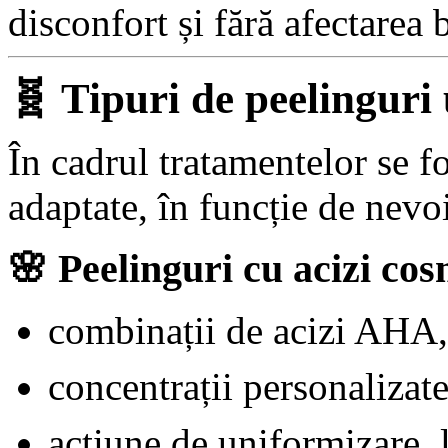
disconfort și fără afectarea 
🧬 Tipuri de peelinguri 
În cadrul tratamentelor se f
adaptate, în funcție de nevoi
🌸
Peelinguri cu acizi cos
combinații de acizi AH
concentrații personalizate
acțiune de uniformizare, l