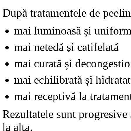
După tratamentele de peelin
mai luminoasă și unifor
mai netedă și catifelată
mai curată și decongestio
mai echilibrată și hidrata
mai receptivă la tratamen
Rezultatele sunt progresive 
la alta.