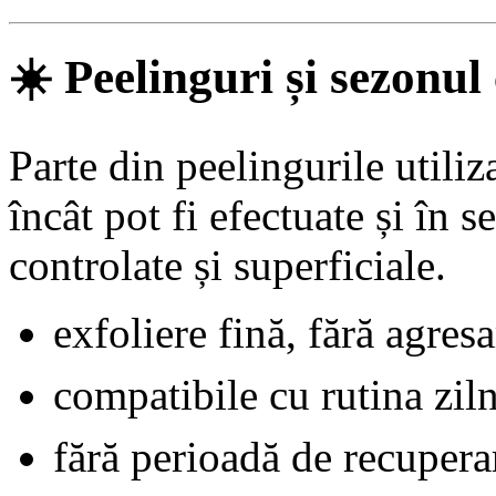
☀️
Peelinguri și sezonul
Parte din peelingurile utiliz
încât pot fi efectuate și în s
controlate și superficiale.
exfoliere fină, fără agresa
compatibile cu rutina zil
fără perioadă de recupera