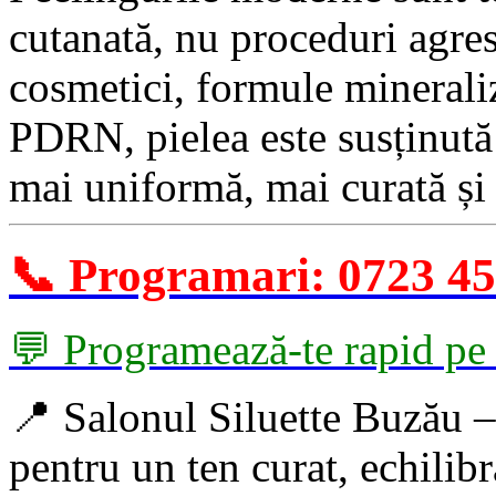
cutanată, nu proceduri agres
cosmetici, formule minerali
PDRN, pielea este susținută 
mai uniformă, mai curată și
📞 Programari: 0723 45
💬 Programează-te rapid p
📍
Salonul Siluette Buzău – 
pentru un ten curat, echilibra