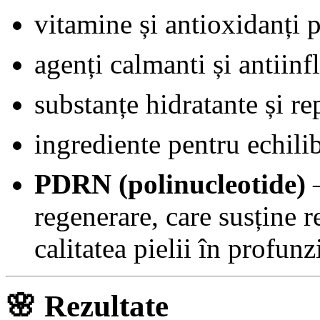
vitamine și antioxidanți p
agenți calmanti și antiinf
substanțe hidratante și re
ingrediente pentru echil
PDRN (polinucleotide)
–
regenerare, care susține re
calitatea pielii în profun
🌸
Rezultate