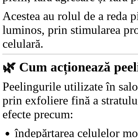
Acestea au rolul de a reda pi
luminos, prin stimularea pro
celulară.
🌿
Cum acționează peeli
Peelingurile utilizate în sal
prin exfoliere fină a stratulu
efecte precum:
îndepărtarea celulelor moa