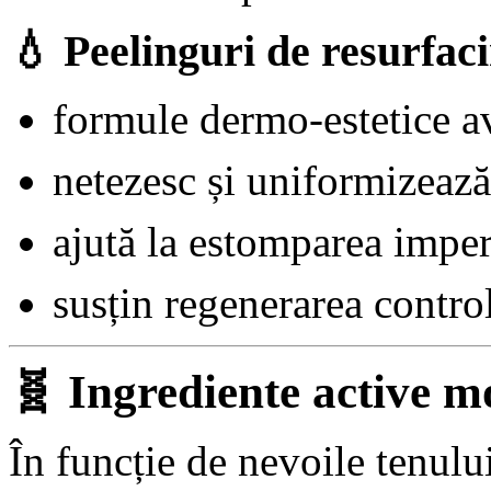
💧
Peelinguri de resurfac
formule dermo-estetice a
netezesc și uniformizează 
ajută la estomparea imperf
susțin regenerarea control
🧬 Ingrediente active 
În funcție de nevoile tenulu