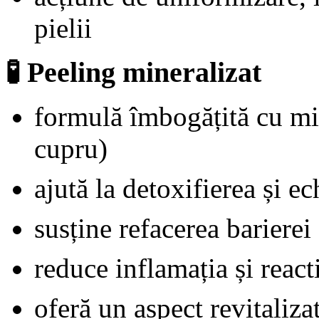
pielii
🧪 Peeling mineralizat
formulă îmbogățită cu min
cupru)
ajută la detoxifierea și ec
susține refacerea barierei
reduce inflamația și reacti
oferă un aspect revitaliza