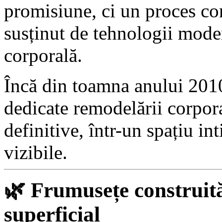
promisiune, ci un proces con
susținut de tehnologii moder
corporală.
Încă din toamna anului 2010
dedicate remodelării corporal
definitive, într-un spațiu int
vizibile.
🌿
Frumusețe construită 
superficial