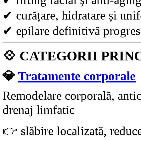
✔
curățare, hidratare și uni
✔
epilare definitivă progres
💠
CATEGORII PRIN
💎
Tratamente corporale
Remodelare corporală, antice
drenaj limfatic
👉
slăbire localizată, reduc