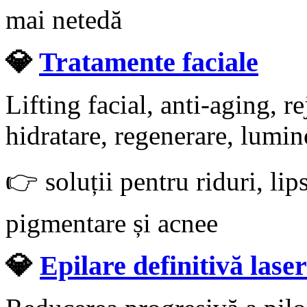
mai netedă
💎
Tratamente faciale
Lifting facial, anti-aging, r
hidratare, regenerare, lumino
👉
soluții pentru riduri, lip
pigmentare și acnee
💎
Epilare definitivă laser