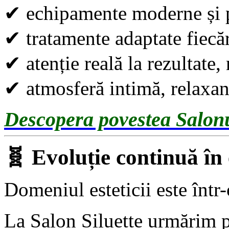
✔
echipamente moderne și p
✔
tratamente adaptate fiecăr
✔
atenție reală la rezultate,
✔
atmosferă intimă, relaxant
Descopera povestea Salonu
🧬 Evoluție continuă în
Domeniul esteticii este într
La Salon Siluette urmărim 