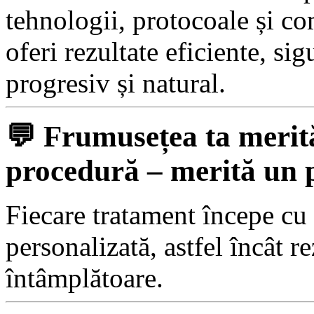
tehnologii, protocoale și co
oferi rezultate eficiente, si
progresiv și natural.
💬
Frumusețea ta merită
procedură – merită un 
Fiecare tratament începe cu
personalizată, astfel încât re
întâmplătoare.