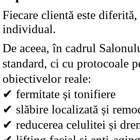
Fiecare clientă este diferită,
individual.
De aceea, în cadrul Salonulu
standard, ci cu protocoale p
obiectivelor reale:
✔
fermitate și tonifiere
✔
slăbire localizată și remo
✔
reducerea celulitei și dren
✔
lifting facial și anti-agin