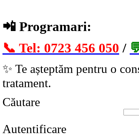
📲
Programari:
📞 Tel: 0723 456 050
/

✨
Te așteptăm pentru o cons
tratament.
Căutare
Autentificare