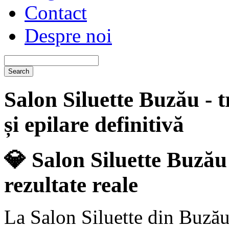
Contact
Despre noi
Salon Siluette Buzău - t
și epilare definitivă
💎
Salon Siluette Buzău 
rezultate reale
La Salon Siluette din Buzău