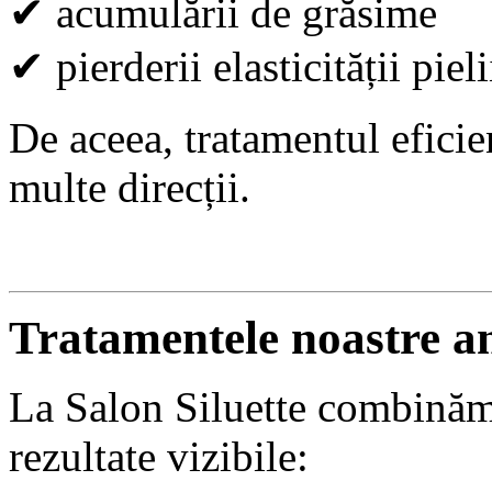
✔
acumulării de grăsime
✔
pierderii elasticității pieli
De aceea, tratamentul eficie
multe direcții.
Tratamentele noastre an
La Salon Siluette combinăm
rezultate vizibile: