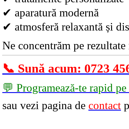
✔
aparatură modernă
✔
atmosferă relaxantă și dis
Ne concentrăm pe rezultate r
📞 Sună acum: 0723 45
💬 Programează-te rapid p
sau vezi pagina de
contact
p