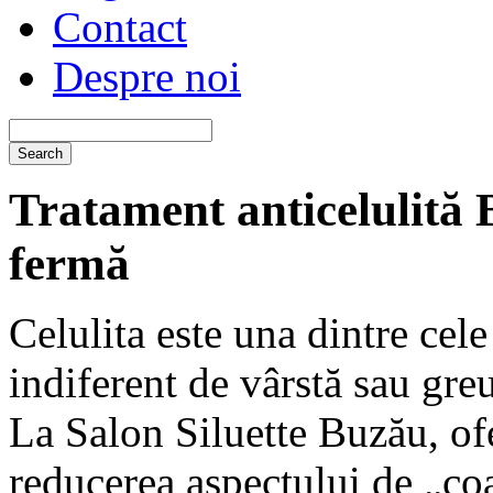
Contact
Despre noi
Tratament anticelulită 
fermă
Celulita este una dintre cel
indiferent de vârstă sau greu
La Salon Siluette Buzău, of
reducerea aspectului de „coa