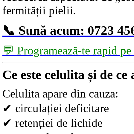
fermității pielii.
📞 Sună acum: 0723 45
💬 Programează-te rapid p
Ce este celulita și de ce
Celulita apare din cauza:
✔
circulației deficitare
✔
retenției de lichide