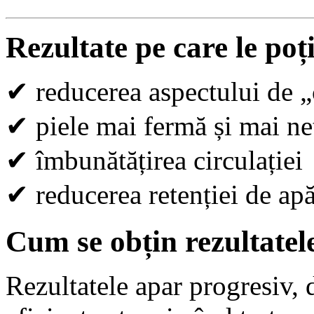
Rezultate pe care le poț
✔
reducerea aspectului de „
✔
piele mai fermă și mai ne
✔
îmbunătățirea circulației
✔
reducerea retenției de ap
Cum se obțin rezultatel
Rezultatele apar progresiv, d